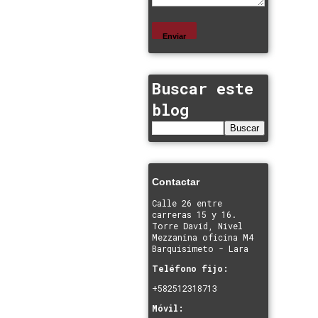
Buscar este
blog
Contactar
Calle 26 entre
carreras 15 y 16.
Torre David, Nivel
Mezzanina oficina M4
Barquisimeto - Lara
Teléfono fijo:
+582512318713
Móvil: