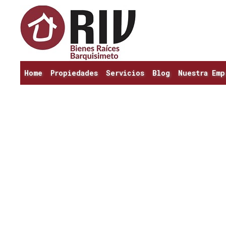
Home
Propiedades
Servicios
Blog
Nuestra Emp